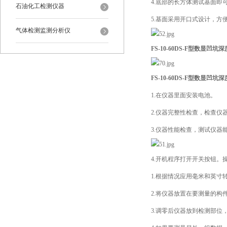
4.底部的长方体测试基面即
石油化工检测仪器
5.基面采用开口式设计，
气体检测监测分析仪
FS-10-60DS-F型数显凹坑
FS-10-60DS-F型数显凹坑
1.在仪器里面安装电池。
2.仪器完整性检查，检查
3.仪器性能检查，测试仪器
4.开机程序打开开关按钮。
1.根据情况应用毫米和英寸
2.将仪器放置在要测量的
3.调零后仪器放到检测部位