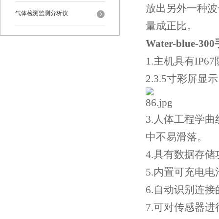
放出另外一种波
气体检测监测分析仪
量成正比。
Water-blue
1.主机具有IP6
2.3.5寸彩屏
3.人体工程学
中不易滑落。
4.具有数据存
5.内置可充电
6.自动识别连
7.可对传感器