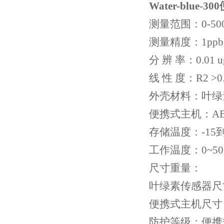
Water-blue
测量范围：0-500
测量精度：1pp
分 辨 率：0.01 u
线 性 度：R2 >0.
外壳材料：叶绿素
便携式主机：AB
存储温度：-15到
工作温度：0~5
尺寸重量：
叶绿素传感器尺寸：
便携式主机尺寸：2
防护等级：便携式