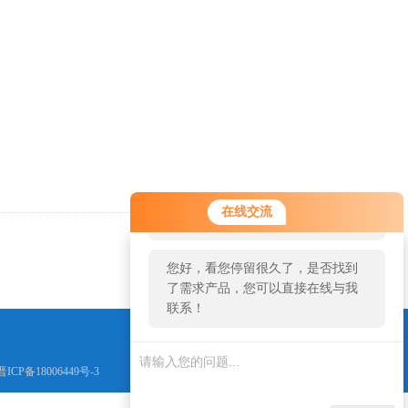
您好！欢迎前来咨询，很高兴为您
在线交流
服务，请问您要咨询什么问题呢？
返回
您好，看您停留很久了，是否找到
了需求产品，您可以直接在线与我
联系！
晋ICP备18006449号-3