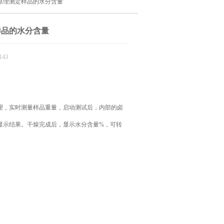
原理测定样品的水分含量
样品的水分含量
43
理，实时测量样品重量，启动测试后，内部的卤
显示结果。干燥完成后，显示水分含量%，可转