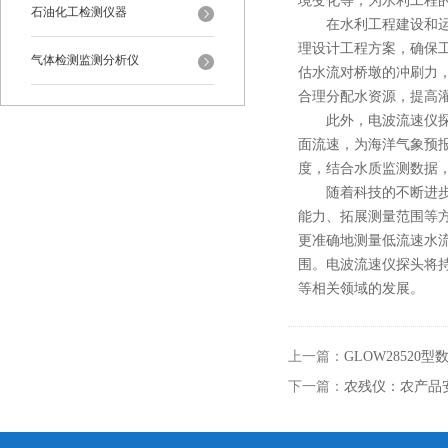
境变化等，为水利工程
石油化工检测仪器
在水利工程建设和运行
理设计工程方案，确保
气体检测监测分析仪
估水流对桥墩的冲刷力
合理分配水资源，提高
此外，电波流速仪探头
面流速，为海洋气象预
度，结合水质监测数据
随着科技的不断进步，
能力、拓展测量范围等
更准确地测量低流速水
围。电波流速仪探头将
等相关领域的发展。
上一篇：
GLOW2852
下一篇：
农残仪：农产品