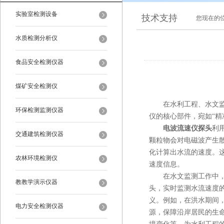
实验室检测设备
技术支持
您现在的
水质检测分析仪
食品安全检测仪器
煤矿安全检测仪
在水利工程、水文监测
环保检测监测仪器
仪的核心部件，宛如“精
电波流速仪探头
利
交通建筑检测仪器
颗粒物会对电磁波产生
化计算出水流的速度。
农林环境检测仪
速度信息。
在水文监测工作中，电
教教学演示仪器
头，实时监测水流速度
义。例如，在洪水期间
电力安全检测仪器
源，保障沿岸居民的生