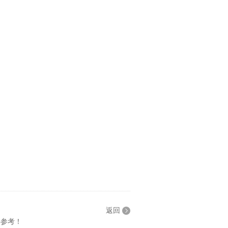
返回
供参考！