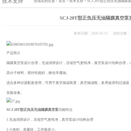
技术支持
您现在的位置：
首页
>
技术支持
> SCJ-20T型正负压无油隔
SCJ-20T型正负压无油隔膜真空
发布日期：2026-05-13 浏览次数：1
产品简介
隔膜真空泵设计合理，无油润滑设计，压缩空气更纯净，真空泵设计结构合理，
高分子材料，密封性能好，耐化学腐蚀。
适合多种仪器配套使用，可用于真空抽滤装置，真空抽滤瓶，多用途溶剂过滤器
实验设备。
SCJ-20T型正负压无油隔膜真空泵
功能特点
1.无油润滑设计，压缩空气更纯净，真空泵设计结构合理
2.小体积，质量轻，工作噪音小。