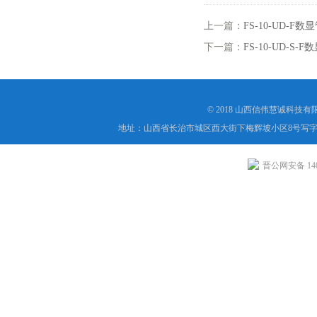
上一篇：
FS-10-UD
下一篇：
FS-10-UD
© 2018 山西信伟慧诚科技
地址：山西省长治市城区西大街下梅辉坡小区8号写字楼
晋公网安备 1404