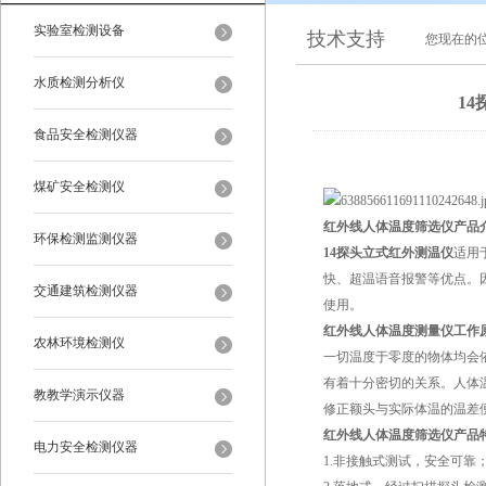
实验室检测设备
技术支持
您现在的
水质检测分析仪
1
食品安全检测仪器
煤矿安全检测仪
红外线人体温度筛选仪产品
环保检测监测仪器
14探头立式红外测温仪
适用
快、超温语音报警等优点。
交通建筑检测仪器
使用。
红外线人体温度测量仪
工作
农林环境检测仪
一切温度于零度的物体均会
有着十分密切的关系。人体温
教教学演示仪器
修正额头与实际体温的温差
红外线人体温度筛选仪产品
电力安全检测仪器
1.非接触式测试，安全可靠