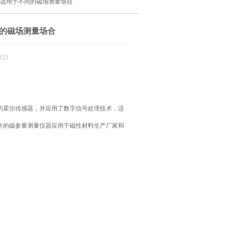
5级适用于不同的磁场测量场合
同的磁场测量场合
23
的霍尔传感器，并应用了数字信号处理技术，适
本的磁参量测量仪器应用于磁性材料生产厂家和