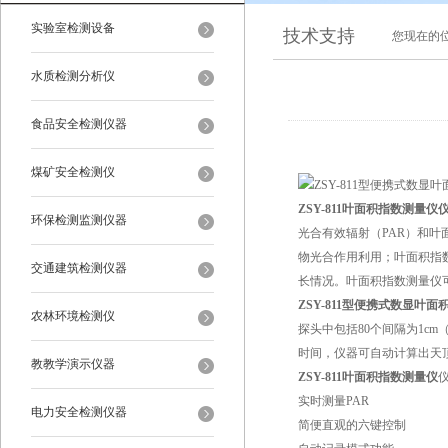
实验室检测设备
技术支持
您现在的
水质检测分析仪
食品安全检测仪器
煤矿安全检测仪
ZSY-811叶面积指数测量仪
环保检测监测仪器
光合有效辐射（PAR）和叶
物光合作用利用；叶面积指
交通建筑检测仪器
长情况。叶面积指数测量仪可
ZSY-811型便携式数显叶
农林环境检测仪
探头中包括80个间隔为1c
时间，仪器可自动计算出天顶
教教学演示仪器
ZSY-811叶面积指数测量仪
实时测量PAR
电力安全检测仪器
简便直观的六键控制