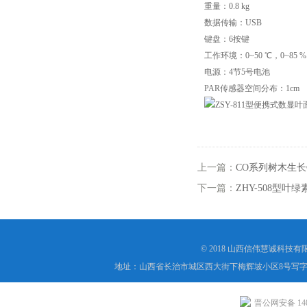
重量：0.8 kg
数据传输：USB
键盘：6按键
工作环境：0~50 ℃，0~85 %
电源：4节5号电池
PAR传感器空间分布：1cm
上一篇：
CO系列树木生
下一篇：
ZHY-508型
© 2018 山西信伟慧诚科技
地址：山西省长治市城区西大街下梅辉坡小区8号写字楼
晋公网安备 1404