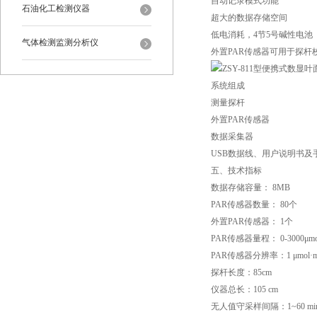
自动记录模式功能
石油化工检测仪器
超大的数据存储空间
低电消耗，4节5号碱性电池
气体检测监测分析仪
外置PAR传感器可用于探杆
系统组成
测量探杆
外置PAR传感器
数据采集器
USB数据线、用户说明书及
五、技术指标
数据存储容量： 8MB
PAR传感器数量： 80个
外置PAR传感器： 1个
PAR传感器量程： 0-3000μmol·
PAR传感器分辨率：1 μmol·m-
探杆长度：85cm
仪器总长：105 cm
无人值守采样间隔：1~60 m