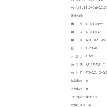
热 电 阻：PT100,Cu100,Cu50
测量功能：
电 压：0-±120.000mV 0-±
电 流：0-±50.000mA
电 阻：0-500.00Ω（2线/
频 率：0 - 200kHz
分 辨 力：0.0001Hz
热 电 偶：S,R,B,K,N,E,J,T
热 电 阻：PT100,Cu100,Cu5
阶跃输出：有
连续输出：有
百分比输出/测量：有
模拟变送器：有