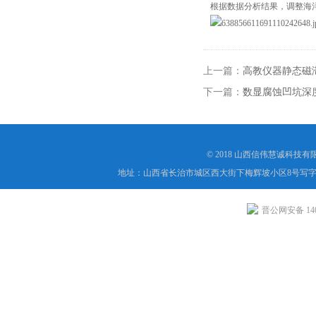
根据数据分析结果，调整海
上一篇：
高教仪器静态磁
下一篇：
数显腐蚀凹坑深
© 2018 山西信伟慧诚科技
地址：山西省长治市城区西大街下梅辉坡小区8号写字楼
晋公网安备 1404