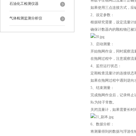
将数字生物网口流量计正确
石油化工检测仪器
如果使用三点连接方式，应
2、设定参数：
气体检测监测分析仪
根据研究需要，设定流量计
确保计数器内的颗粒物已被
3、启动测量：
开始拖网作业，同时观察流
在拖网过程中，注意观察流
4、监控运行状态：
定期检查流量计的连接状态
如果在拖网过程中遇到逆向
5、结束测量：
完成拖网作业后，记录终止读数
Rc为转子常数。
关闭流量计，如果需要长时
6、数据分析：
将测量得到的数据与浮游生