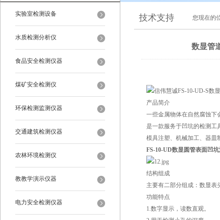
实验室检测设备
技术支持
您现在的
水质检测分析仪
数显管
食品安全检测仪器
煤矿安全检测仪
产品简介
环保检测监测仪器
一些金属物体在自然腐蚀下
是一款服务于凹坑的检测工
交通建筑检测仪器
模具注塑、机械加工、器皿
FS-10-UD数显圆管表面凹
农林环境检测仪
结构组成
教教学演示仪器
主要有二部分组成：数显表
功能特点
电力安全检测仪器
1.数字显示，读数直观。