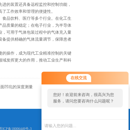
先进的装置还具备远程监控和控制功能，
高了工作效率和管理的便捷性。
食品饮料、医疗等多个行业。在化工生
产品质量的稳定；在电子行业，为半导体
业，可用于气体包装过程中的气体充入量
设备提供精确的气体流量调节，保障患者
的操作，成为现代工业精准控制的关键
领域发挥更大的作用，推动工业生产和科
在线交流
管表面凹坑的深度测量
返回
您好！欢迎前来咨询，很高兴为您
服务，请问您要咨询什么问题呢？
晋ICP备18006449号-3