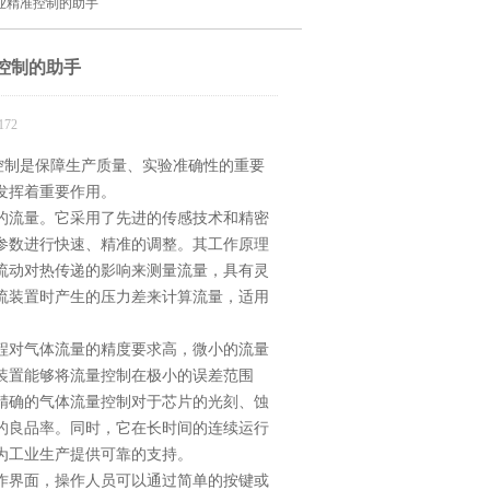
业精准控制的助手
控制的助手
72
制是保障生产质量、实验准确性的重要
发挥着重要作用。
的流量。它采用了先进的传感技术和精密
参数进行快速、精准的调整。其工作原理
流动对热传递的影响来测量流量，具有灵
流装置时产生的压力差来计算流量，适用
对气体流量的精度要求高，微小的流量
装置能够将流量控制在极小的误差范围
精确的气体流量控制对于芯片的光刻、蚀
的良品率。同时，它在长时间的连续运行
为工业生产提供可靠的支持。
界面，操作人员可以通过简单的按键或