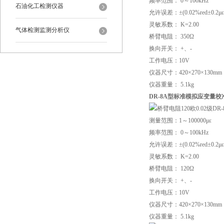
频率范围： 0～100kHz
石油化工检测仪器
允许误差：±(0.02%red±0.2με
灵敏系数： K=2.00
气体检测监测分析仪
桥臂电阻： 350Ω
换向开关： +、-
工作电压：10V
仪器尺寸：420×270×130mm
仪器重量： 5.1kg
DR-8A型标准模拟应变量
测量范围：1～100000με
频率范围： 0～100kHz
允许误差：±(0.02%red±0.2με
灵敏系数： K=2.00
桥臂电阻： 120Ω
换向开关： +、-
工作电压：10V
仪器尺寸：420×270×130mm
仪器重量： 5.1kg