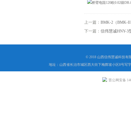
上一篇：
BMK-2（BM
下一篇：
信伟慧诚HNY-
© 2018 山西信伟慧诚科技
地址：山西省长治市城区西大街下梅辉坡小区8号写字楼
晋公网安备 1404