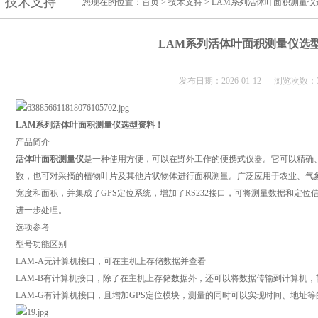
技术支持
您现在的位置：
首页
>
技术支持
> LAM系列活体叶面积测量
LAM系列活体叶面积测量仪选
发布日期：2026-01-12 浏览次数：3
LAM系列活体叶面积测量仪选型资料！
产品简介
活体叶面积测量仪
是一种使用方便，可以在野外工作的便携式仪器。它可以精确
数，也可对采摘的植物叶片及其他片状物体进行面积测量。广泛应用于农业、气
宽度和面积，并集成了GPS定位系统，增加了RS232接口，可将测量数据和定
进一步处理。
选项参考
型号功能区别
LAM-A无计算机接口，可在主机上存储数据并查看
LAM-B有计算机接口，除了在主机上存储数据外，还可以将数据传输到计算机，软
LAM-G有计算机接口，且增加GPS定位模块，测量的同时可以实现时间、地址等