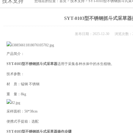
技术支持
您现在的位置：
首页
>
技术支持
> SYT-0103型不锈钢抓斗
SYT-0103型不锈钢抓斗式采草
发布日期：2025-12-30 浏览次数：2
产品简介：
SYT-0103型不锈钢抓斗式采草器
适用于采集各种水体中的水生植物。
技术参数：
材 质：锰钢 不锈钢
重 量：8kg
采样面积：50*38cm
便携式手提箱：选配
SYT-0103型不锈钢抓斗式采草器操作步骤