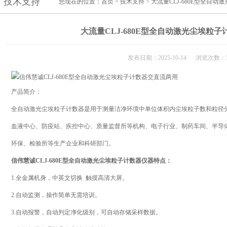
技术支持
您现在的位置：
首页
>
技术支持
> 大流量CLJ-680E型全自
大流量CLJ-680E型全自动激光尘埃粒
发布日期：2025-10-14 浏览次数：5
产品简介：
全自动激光尘埃粒子计数器是用于测量洁净环境中单位体积内尘埃粒子数和粒径
血液中心、防疫站、疾控中心、质量监督所等机构、电子行业、制药车间、半导
环保、检验所等生产企业和科研部门。
信伟慧诚CLJ-680E型全自动激光尘埃粒子计数器仪器特点：
1.全金属机身，中英文切换 触摸高清大屏。
2.自动监测，操作简单无需培训。
3.自动报警，自动判定净化级别，可自动存储采样数据。