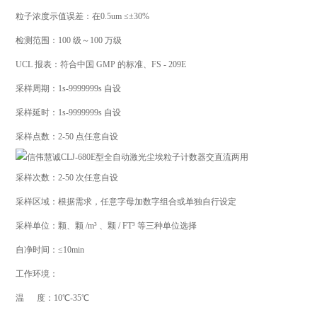
粒子浓度示值误差：在0.5um ≤±30%
检测范围：100 级～100 万级
UCL 报表：符合中国 GMP 的标准、FS - 209E
采样周期：1s-9999999s 自设
采样延时：1s-9999999s 自设
采样点数：2-50 点任意自设
采样次数：2-50 次任意自设
采样区域：根据需求，任意字母加数字组合或单独自行设定
采样单位：颗、颗 /m³ 、颗 / FT³ 等三种单位选择
自净时间：≤10min
工作环境：
温 度：10℃-35℃