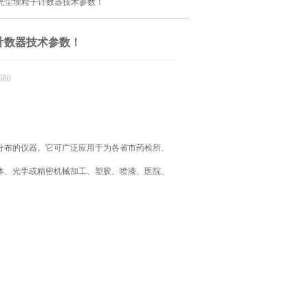
动激光尘埃粒子计数器技术参数！
子计数器技术参数！
80
分布的仪器。它可广泛应用于为各省市药检所、
体、光学或精密机械加工、塑胶、喷漆、医院、