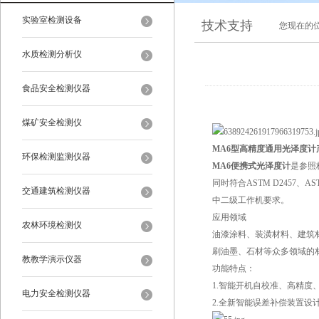
实验室检测设备
技术支持
您现在的
水质检测分析仪
食品安全检测仪器
煤矿安全检测仪
MA6型高精度通用光泽度计
环保检测监测仪器
MA6便携式光泽度计
是参照标
同时符合ASTM D2457、
交通建筑检测仪器
中二级工作机要求。
应用领域
农林环境检测仪
油漆涂料、装潢材料、建筑
刷油墨、石材等众多领域的
教教学演示仪器
功能特点：
1.智能开机自校准、高精度
电力安全检测仪器
2.全新智能误差补偿装置设