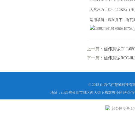
大气压力：80～116KPa（
适用场所：煤矿井下，有瓦
上一篇：
信伟慧诚CLJ-
下一篇：
信伟慧诚RCC
© 2018 山西信伟慧诚科技
地址：山西省长治市城区西大街下梅辉坡小区8号写字楼
晋公网安备 1404