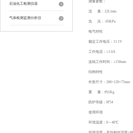
测量参数：
石油化工检测仪器
流 量：22L/min
气体检测监测分析仪
负 压：-95KPa
电气特性
额定工作电压：11.1V
工作电流：≤1.6A
连续工作时间：≥150min
结构特性
外形尺寸：200×120×75mm
重 量：约1Kg
防护等级：IP54
使用环境
环境温度：0～40℃
环境湿度：平均相对湿度≤9