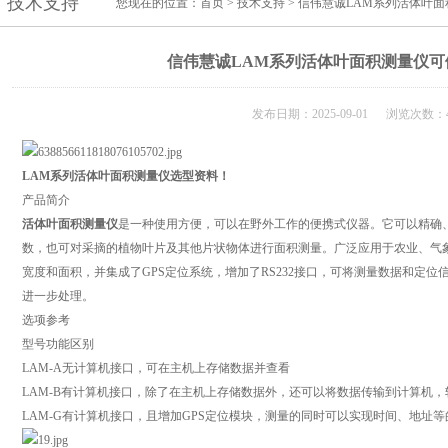
技术支持
您现在的位置：
首页
>
技术支持
> 信伟慧诚LAM系列活体叶
信伟慧诚LAM系列活体叶面积测量仪可
发布日期：2025-09-01 浏览次数：4
LAM系列活体叶面积测量仪选型资料！
产品简介
活体叶面积测量仪
是一种使用方便，可以在野外工作的便携式仪器。它可以精确
数，也可对采摘的植物叶片及其他片状物体进行面积测量。广泛应用于农业、气
宽度和面积，并集成了GPS定位系统，增加了RS232接口，可将测量数据和定
进一步处理。
选项参考
型号
功能区别
LAM-A
无计算机接口，可在主机上存储数据并查看
LAM-B
有计算机接口，除了在主机上存储数据外，还可以将数据传输到计算机，软
LAM-G
有计算机接口，且增加GPS定位模块，测量的同时可以实现时间、地址等