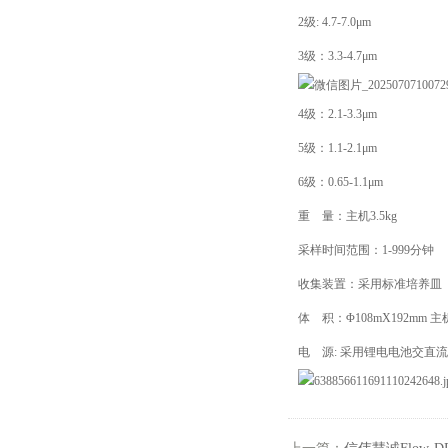
2级: 4.7-7.0μm
3级：3.3-4.7μm
4级：2.1-3.3μm
5级：1.1-2.1μm
6级：0.65-1.1μm
重 量：主机3.5kg
采样时间范围：1-999分钟
收集装置：采用标准培养皿（
体 积：Φ108mX192mm 主机
电 源: 采用锂电电池交直流