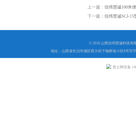
上一篇：
信伟慧诚100米
下一篇：
信伟慧诚SCJ-
© 2018 山西信伟慧诚科技
地址：山西省长治市城区西大街下梅辉坡小区8号写字楼
晋公网安备 1404