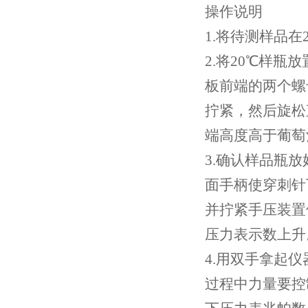
操作说明
1.将待测样品在
2.将20℃样
板前端的两个螺
拧紧，然后旋松
端高度高于葡萄
3.确认样品瓶
面手柄使穿刺针
并拧紧手压装置
压力表示数上升
4.用双手拿起
过程中力量要控