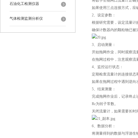
将数字生物网口流量计正确
石油化工检测仪器
如果使用三点连接方式，应
2、设定参数：
气体检测监测分析仪
根据研究需要，设定流量计
确保计数器内的颗粒物已被
3、启动测量：
开始拖网作业，同时观察流
在拖网过程中，注意观察流
4、监控运行状态：
定期检查流量计的连接状态
如果在拖网过程中遇到逆向
5、结束测量：
完成拖网作业后，记录终止读数
Rc为转子常数。
关闭流量计，如果需要长时
6、数据分析：
将测量得到的数据与浮游生