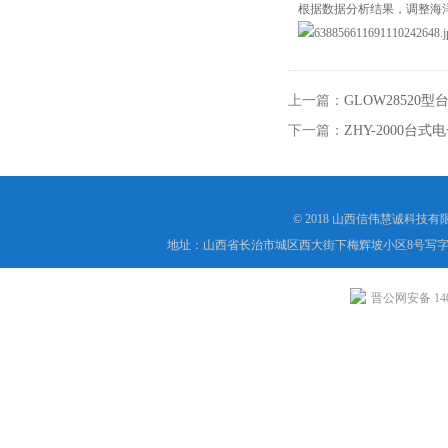
根据数据分析结果，调整海
上一篇：
GLOW2852
下一篇：
​ZHY-2000
© 2018 山西信伟慧诚科技
地址：山西省长治市城区西大街下梅辉坡小区8号写字楼
晋公网安备 1404