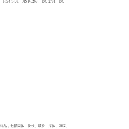
HG4-1468、 JIS K6268、 ISO 2781、ISO
何形状的样品，包括固体、块状、颗粒、浮体、薄膜、