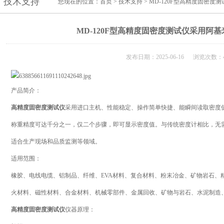
技术支持
您现在的位置：
首页
>
技术支持
> MD-120F型高精度固密
MD-120F型高精度固密度测试仪采用阿
发布日期：2025-06-16 浏览次数：4
产品简介：
高精度固密度测试仪
采用进口主机、性能稳定、操作简单快捷、能瞬间读取密度
称重精度可达千分之一，仅二个步骤，即可显示密度值。与传统密度计相比，无
适合生产现场和品质监测等领域。
适用范围：
橡胶、电线电缆、铝制品、纤维、EVA材料、复合材料、粉末冶金、矿物岩石、
火材料、磁性材料、合金材料、机械零部件、金属回收、矿物与岩石、水泥制造
高精度固密度测试仪
仪器原理：