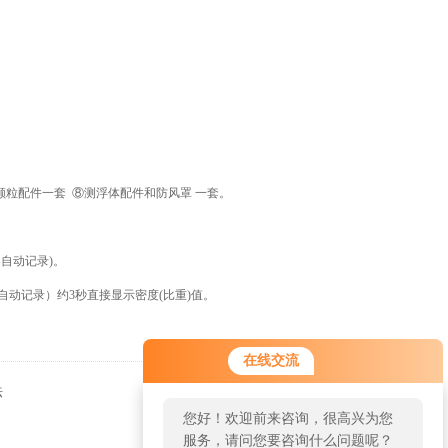
测颗粒配件一套 ⑧测浮体配件和防风罩 一套。
器自动记录)。
自动记录）约3秒直接显示密度(比重)值。
在线交流
法
返回
您好！欢迎前来咨询，很高兴为您
！
服务，请问您要咨询什么问题呢？