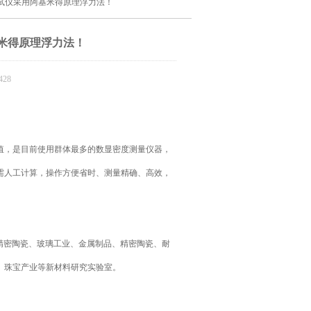
度测试仪采用阿基米得原理浮力法！
基米得原理浮力法！
28
值，是目前使用群体最多的数显密度测量仪器，
需人工计算，操作方便省时、测量精确、高效，
精密陶瓷、玻璃工业、金属制品、精密陶瓷、耐
、珠宝产业等新材料研究实验室。