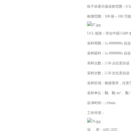
粒子浓度示值误差范围：0.5um
检测范围：100 级～100 万级
UCL 报表：符合中国 GMP 的标
采样周期：1s-9999999s 自设
采样延时：1s-9999999s 自设
采样点数：2-50 点任意自设
采样次数：2-50 次任意自设
采样区域：根据需求，任意
采样单位：颗、颗 /m³ 、颗 
自净时间：≤10min
工作环境：
温 度：10℃-35℃