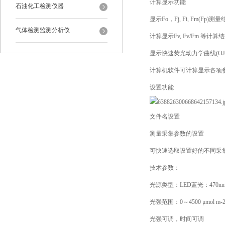
计算显示功能
石油化工检测仪器
显示Fo，Fj, Fi, Fm(Fp)测
气体检测监测分析仪
计算显示Fv, Fv/Fm 等计算
显示快速荧光动力学曲线(OJI
计算机软件可计算显示各项
设置功能
文件名设置
测量采集参数的设置
可快速选取设置好的不同采
技术参数：
光源类型：LED蓝光：470n
光强范围：0～4500 μmol m-2 
光强可调，时间可调