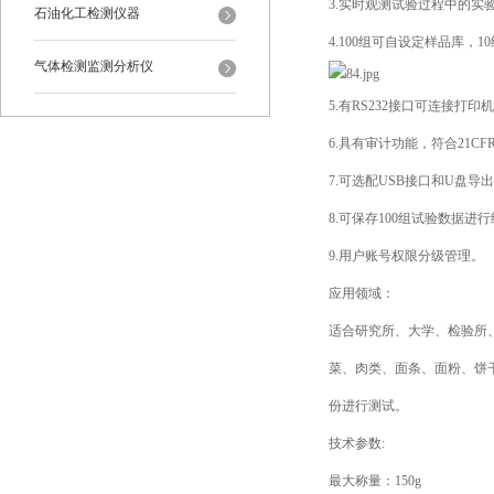
3.实时观测试验过程中的实
石油化工检测仪器
4.100组可自设定样品库，
气体检测监测分析仪
5.有RS232接口可连接
6.具有审计功能，符合21CF
7.可选配USB接口和U盘
8.可保存100组试验数据进
9.用户账号权限分级管理。
应用领域：
适合研究所、大学、检验所
菜、肉类、面条、面粉、饼
份进行测试。
技术参数:
最大称量：150g