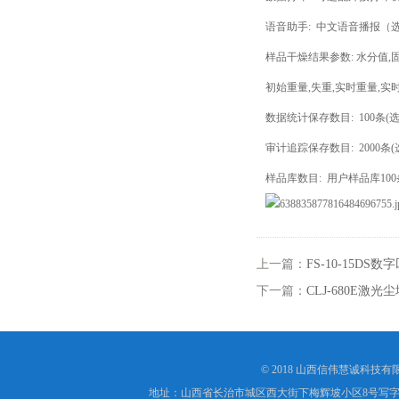
语音助手: 中文语音播报（
样品干燥结果参数: 水分值,
初始重量,失重,实时重量,实
数据统计保存数目: 100条(
审计追踪保存数目: 2000条
样品库数目: 用户样品库10
上一篇：
FS-10-15
下一篇：
CLJ-680E
© 2018 山西信伟慧诚科技
地址：山西省长治市城区西大街下梅辉坡小区8号写字楼