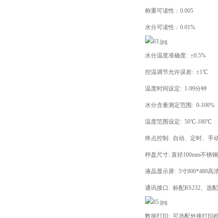
称重可读性：0.005
水分可读性：0.01%
水分温度准确度: ±0.5%
控温调节允许误差: ±1℃
温度时间设定: 1-99分钟
水分含量测定范围: 0-100%
温度范围设定: 50℃-180℃
终点控制: 自动、定时、手
秤盘尺寸: 直径100mm不锈钢
液晶显示屏: 5寸800*480
通讯接口: 标配RS232、选
数据打印: 可选配外接打印