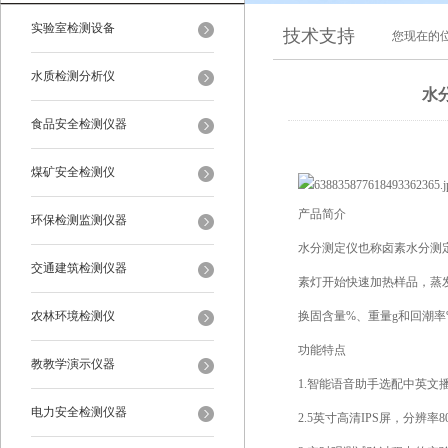
实验室检测设备
技术支持
您现在的
水质检测分析仪
水
食品安全检测仪器
煤矿安全检测仪
产品简介
环保检测监测仪器
水分测定仪也称卤素水分测
交通建筑检测仪器
素灯开始快速加热样品，蒸
农林环境检测仪
换固含量%、重量g和回潮率
功能特点
教教学演示仪器
1.智能语音助手选配中英文
电力安全检测仪器
2.5英寸高清IPS屏，分辨率