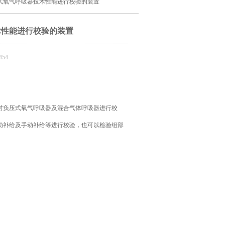
压式氧气呼吸器技术性能进行校验的装置
术性能进行校验的装置
54
对负压式氧气呼吸器及混合气体呼吸器进行校
动补给及手动补给等进行校验，也可以检验组部