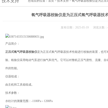
技术支持
您现在的位置：
首页
>
技术支持
> 氧气呼吸器校验仪是为正
氧气呼吸器校验仪是为正压式氧气呼吸器技
发布日期：2025-05-19 浏览次数：4
产品简介：
正压式氧气呼吸器校验仪
是为正压式氧气呼吸器技术性能进行校验的装置，也可
验。检验仪采用电动气泵进行抽气和充气。它可以对整机正压气密性、流量、自
件的性能。
仪器组成：
由主机和工具箱组成。
技术参数：
水柱计的测量范围：-1100Pa～1200Pa