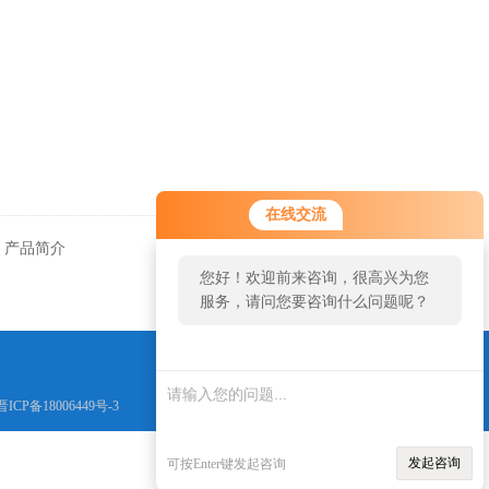
在线交流
）产品简介
返回
您好！欢迎前来咨询，很高兴为您
服务，请问您要咨询什么问题呢？
晋ICP备18006449号-3
发起咨询
可按Enter键发起咨询