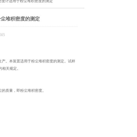
松装密度计适用于粉尘堆积密度的测定
于粉尘堆积密度的测定
05
规定设计生产。本装置适用于粉尘堆积密度的测定。试样
集中的相关规定。
尘的质量，即粉尘堆积密度。