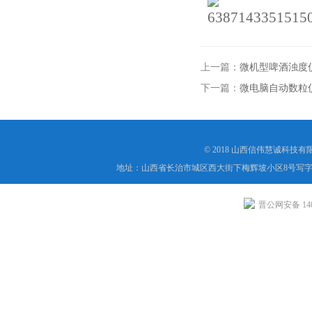
上一篇：
微机型啤酒浊度
下一篇：
微电脑自动数粒
© 2018 山西信伟慧诚科技
地址：山西省长治市城区西大街下梅辉坡小区8号写字楼
晋公网安备 1404