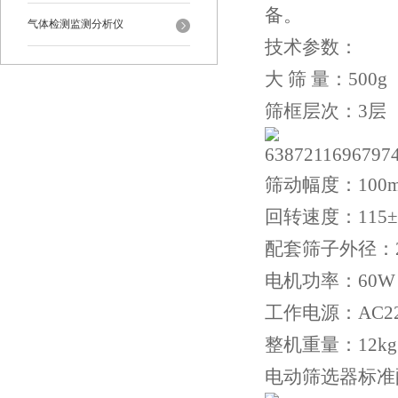
备。
气体检测监测分析仪
技术参数：
大 筛 量：500g
筛框层次：3层
筛动幅度：100
回转速度：115±5
配套筛子外径：20
电机功率：60W
工作电源：AC220
整机重量：12kg
电动筛选器标准