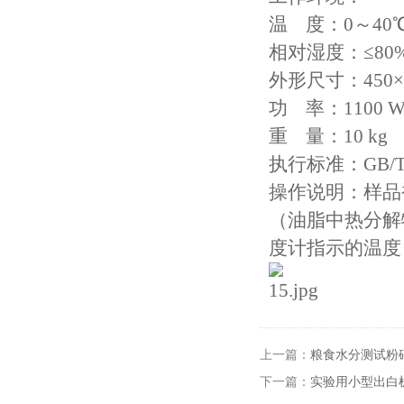
温 度：0～40
相对湿度：≤80
外形尺寸：450×6
功 率：1100 
重 量：10 kg
执行标准：GB/T
操作说明：样品
（油脂中热分解
度计指示的温度
上一篇：
粮食水分测试粉
下一篇：
实验用小型出白