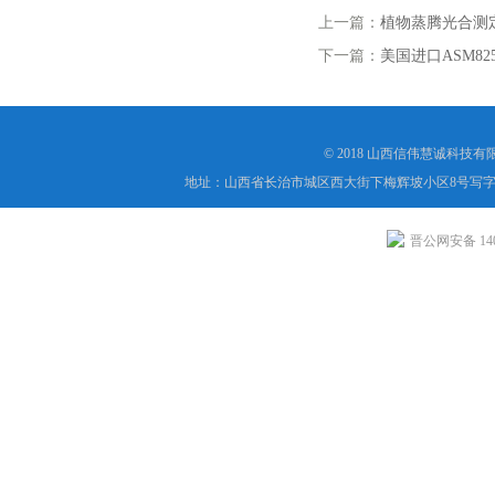
上一篇：
植物蒸腾光合测
下一篇：
美国进口ASM8
© 2018 山西信伟慧诚科技
地址：山西省长治市城区西大街下梅辉坡小区8号写字楼
晋公网安备 1404