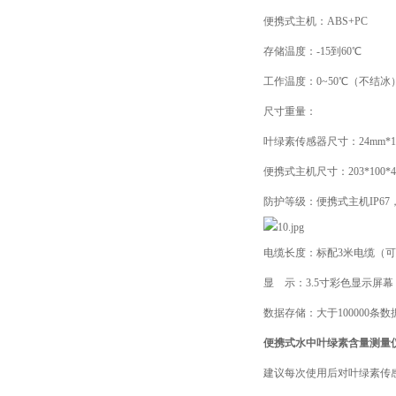
便携式主机：ABS+PC
存储温度：-15到60℃
工作温度：0~50℃（不结冰
尺寸重量：
叶绿素传感器尺寸：24mm*14
便携式主机尺寸：203*100*4
防护等级：便携式主机IP67，
电缆长度：标配3米电缆（
显 示：3.5寸彩色显示屏
数据存储：大于100000条数
便携式水中叶绿素含量测量
建议每次使用后对叶绿素传