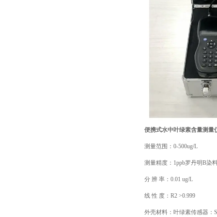
便携式水中叶绿素含量测量
测量范围：0-500ug/L
测量精度：1ppb罗丹明B染
分 辨 率：0.01 ug/L
线 性 度：R2 >0.999
外壳材料：叶绿素传感器：SU