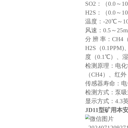
SO2：（0.0～10
H2S：（0.0～10
温度：-20℃～1
风速：0.5～25m/
分 辨 率：CH4（
H2S（0.1PPM
度（0.1℃）、湿
检测原理：电化学
（CH4）、红外
传感器寿命：电
检测方式：泵吸式
显示方式：4.
JD11型矿用