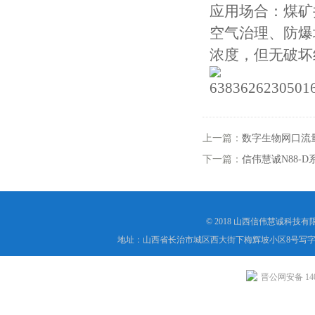
应用场合：煤矿
空气治理、防爆
浓度，但无破坏
上一篇：
数字生物网口流
下一篇：
信伟慧诚N88
© 2018 山西信伟慧诚科技
地址：山西省长治市城区西大街下梅辉坡小区8号写字楼
晋公网安备 1404