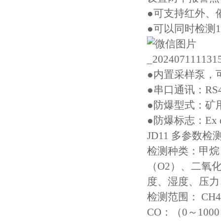
●可支持红外、
●可以同时检测
●内置采样泵，
●串口通讯：RS4
●防爆型式：矿
●防爆标志：Ex db
JD11 多参数
检测种类：甲烷
（O2）、二氧化
度、湿度、压力
检测范围： CH4：
CO：（0～1000