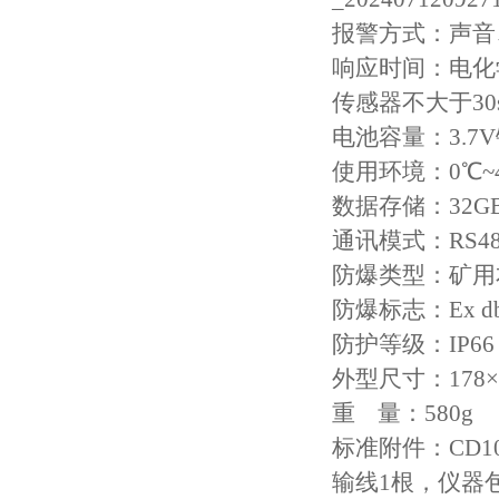
报警方式：声音
响应时间：电化
传感器不大于30s
电池容量：3.7
使用环境：0℃~
数据存储：32GB
通讯模式：RS485
防爆类型：矿用
防爆标志：Ex db i
防护等级：IP6
外型尺寸：178×1
重 量：580g
标准附件：CD1
输线1根，仪器