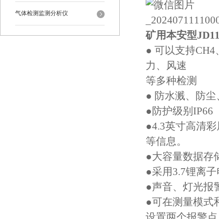
气体检测监测分析仪
矿用本安型JD
● 可以支持CH4
力、风速
等多种检测
● 防水溅、防
●防护级别IP66
●4.3英寸高
等信息。
●大容量数据存储
●采用3.7锂离
●声音、灯光报
●可在测量模式
设置两个报警点