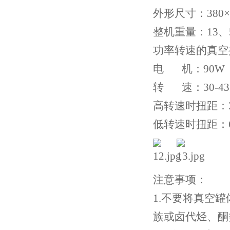
外形尺寸：380×2
整机重量：13、
功率转速的真空
电 机：90W
转 速：30-433
高转速时扭距：21.3
低转速时扭距：6.9
注意事项：
1.不要将真空
族或卤代烃、酮