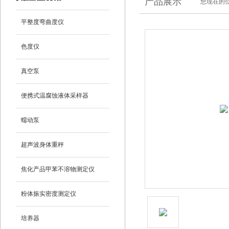
产品展示
您现在的位
平整度弯曲度仪
色度仪
真空泵
便携式温腐蚀液体采样器
蠕动泵
超声波身体重秤
焦化产品甲苯不溶物测定仪
粉体振实密度测定仪
培养器