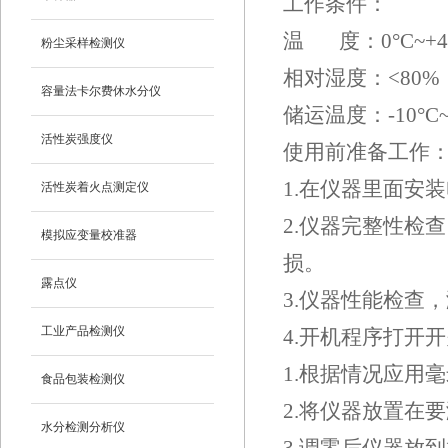
工作条件：
温 度：0°C~+4
粉尘采样检测仪
相对湿度：<80%
容量法卡尔费休水分仪
储运温度：-10°C~
活性炭强度仪
使用前准备工作
1.在仪器里面安
活性炭着火点测定仪
2.仪器完整性检
模拟应变量校准器
损。
露点仪
3.仪器性能检查
工业产品检测仪
4.开机程序打开
1.根据情况应用
食品包装检测仪
2.将仪器放置在
水分检测分析仪