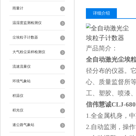
雨量计
详细介绍
温湿度监测检测仪
尘埃粒子计数器
产品简介：
大气粉尘采样检测仪
全自动激光尘埃
流速流量仪
径分布的仪器。
心、质量监督所
环境气象站
工、塑胶、喷漆
积温仪
信伟慧诚CLJ-68
积光仪
1.全金属机身，
速公路气象站
2.自动监测，操