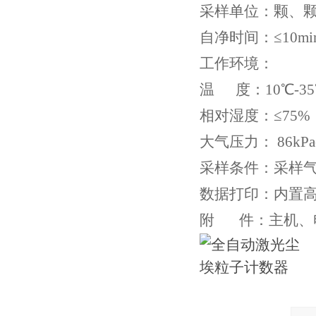
采样单位：颗、颗 /
自净时间：≤10mi
工作环境：
温 度：10℃-3
相对湿度：≤75%
大气压力： 86kPa-
采样条件：采样
数据打印：内置
附 件：主机、