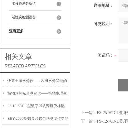
水分检测分析仪
详细地址：
活性炭检测设备
补充说明：
查看更多
相关文章
验证码：
RELATED ARTICLES
快速土壤水分仪——农田水分管理的
植物蒸腾光合测定仪——植物生理生
便携式检测工具
FS-10-60D-F型数字凹坑深度仪标配
态的实时监测设备
上一篇：
FS-25-70D-
ZHY-2000型数显台式自动测厚仪功能
IP54级表头分辨率0.01mm量程
下一篇：
FS-12-70D-