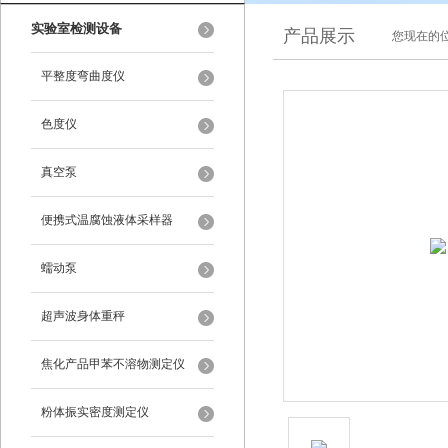
实验室检测设备
产品展示
您现在的位
平整度弯曲度仪
色度仪
真空泵
便携式温腐蚀液体采样器
蠕动泵
超声波身体重秤
焦化产品甲苯不溶物测定仪
粉体振实密度测定仪