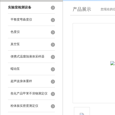
实验室检测设备
产品展示
您现在的位
平整度弯曲度仪
色度仪
真空泵
便携式温腐蚀液体采样器
蠕动泵
超声波身体重秤
焦化产品甲苯不溶物测定仪
粉体振实密度测定仪