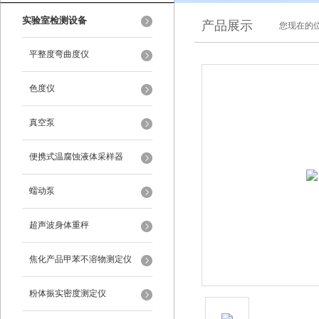
实验室检测设备
产品展示
您现在的位
平整度弯曲度仪
色度仪
真空泵
便携式温腐蚀液体采样器
蠕动泵
超声波身体重秤
焦化产品甲苯不溶物测定仪
粉体振实密度测定仪