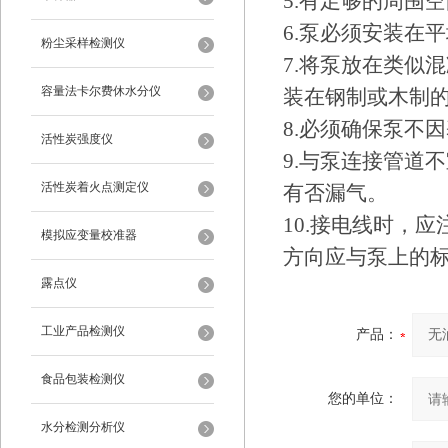
5.有足够的周围
6.泵必须安装在
粉尘采样检测仪
7.将泵放在类似
容量法卡尔费休水分仪
装在钢制或木制
8.必须确保泵不
活性炭强度仪
9.与泵连接管道
活性炭着火点测定仪
有否漏气。
10.接电线时，
模拟应变量校准器
方向应与泵上的标
露点仪
工业产品检测仪
产品：
食品包装检测仪
您的单位：
水分检测分析仪