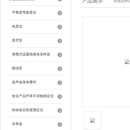
产品展示
您现在的位
平整度弯曲度仪
色度仪
真空泵
便携式温腐蚀液体采样器
蠕动泵
超声波身体重秤
焦化产品甲苯不溶物测定仪
粉体振实密度测定仪
培养器