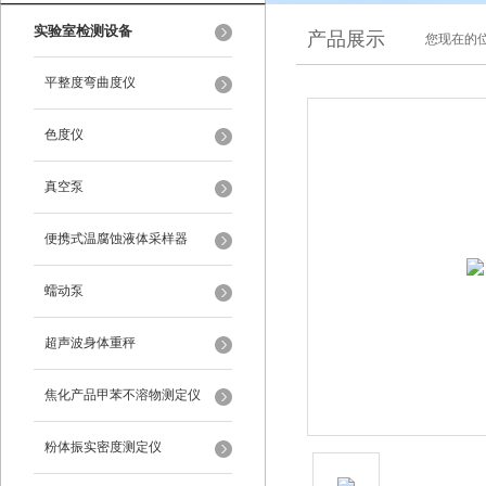
实验室检测设备
产品展示
您现在的位
平整度弯曲度仪
色度仪
真空泵
便携式温腐蚀液体采样器
蠕动泵
超声波身体重秤
焦化产品甲苯不溶物测定仪
粉体振实密度测定仪