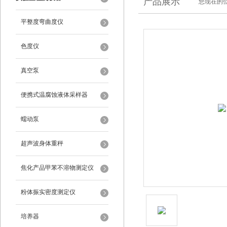
产品展示
您现在的位
平整度弯曲度仪
色度仪
真空泵
便携式温腐蚀液体采样器
蠕动泵
超声波身体重秤
焦化产品甲苯不溶物测定仪
粉体振实密度测定仪
培养器