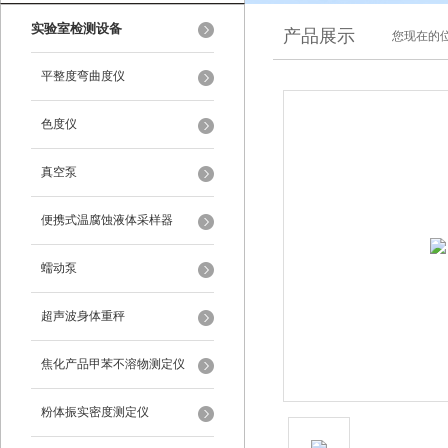
实验室检测设备
产品展示
您现在的位
平整度弯曲度仪
色度仪
真空泵
便携式温腐蚀液体采样器
蠕动泵
超声波身体重秤
焦化产品甲苯不溶物测定仪
粉体振实密度测定仪