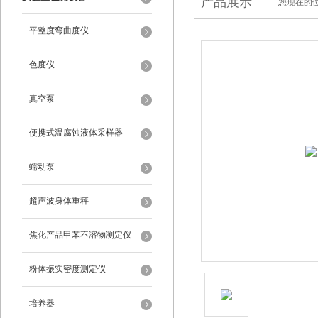
产品展示
您现在的位
平整度弯曲度仪
色度仪
真空泵
便携式温腐蚀液体采样器
蠕动泵
超声波身体重秤
焦化产品甲苯不溶物测定仪
粉体振实密度测定仪
培养器