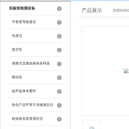
实验室检测设备
产品展示
您现在的位
平整度弯曲度仪
色度仪
真空泵
便携式温腐蚀液体采样器
蠕动泵
超声波身体重秤
焦化产品甲苯不溶物测定仪
粉体振实密度测定仪