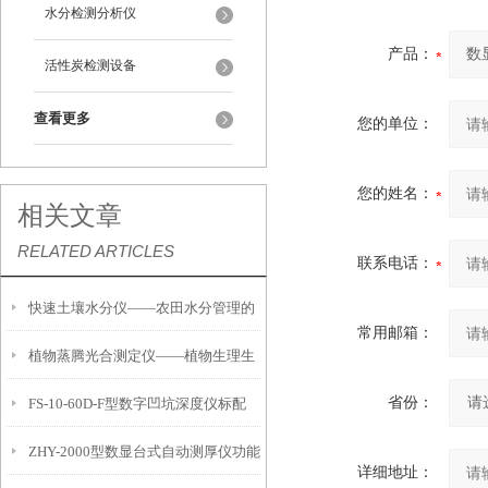
水分检测分析仪
产品：
活性炭检测设备
查看更多
您的单位：
您的姓名：
相关文章
RELATED ARTICLES
联系电话：
快速土壤水分仪——农田水分管理的
常用邮箱：
植物蒸腾光合测定仪——植物生理生
便携式检测工具
省份：
FS-10-60D-F型数字凹坑深度仪标配
态的实时监测设备
ZHY-2000型数显台式自动测厚仪功能
IP54级表头分辨率0.01mm量程
详细地址：