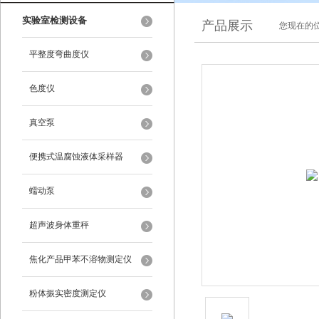
实验室检测设备
产品展示
您现在的位
平整度弯曲度仪
色度仪
真空泵
便携式温腐蚀液体采样器
蠕动泵
超声波身体重秤
焦化产品甲苯不溶物测定仪
粉体振实密度测定仪