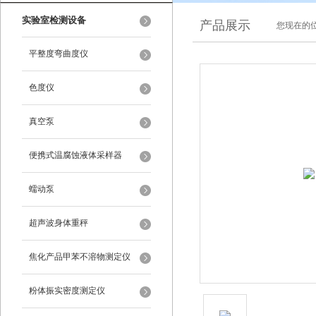
实验室检测设备
产品展示
您现在的位
平整度弯曲度仪
色度仪
真空泵
便携式温腐蚀液体采样器
蠕动泵
超声波身体重秤
焦化产品甲苯不溶物测定仪
粉体振实密度测定仪