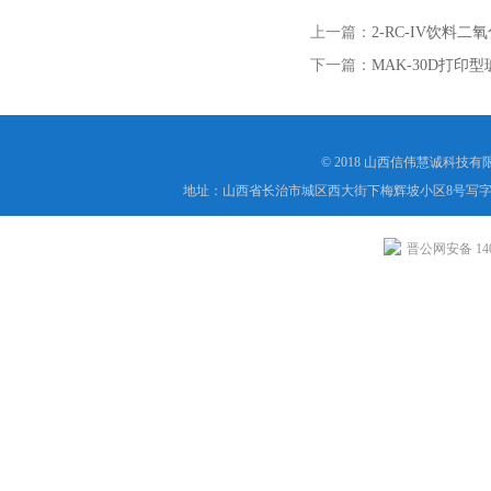
上一篇：
2-RC-IV饮料
下一篇：
MAK-30D打印
© 2018 山西信伟慧诚科技
地址：山西省长治市城区西大街下梅辉坡小区8号写字楼
晋公网安备 1404