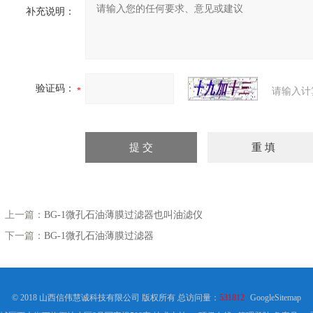
补充说明：
验证码：
请输入计
上一篇：
BG-1微孔石油薄膜过滤器也叫油滤仪
下一篇：
BG-1微孔石油薄膜过滤器
© 2018 山西信伟慧诚科技有限公司 版权所有 总访问量：
531812
GoogleSitemap