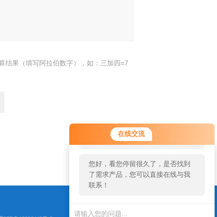
算结果（填写阿拉伯数字），如：三加四=7
您好！欢迎前来咨询，很高兴为您
在线交流
服务，请问您要咨询什么问题呢？
返回
您好，看您停留很久了，是否找到
了需求产品，您可以直接在线与我
联系！