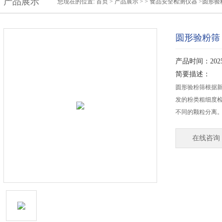
产品展示
您现在的位置:
首页
>
产品展示
> >
食品安全检测仪器
>圆形验
圆形验粉筛
产品时间：2025-
简要描述：
圆形验粉筛根据新G
发的粉类粗细度
不同的颗粒分离
在线咨询