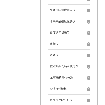
果蔬呼吸强度测定仪
水果果品硬度检测仪
盐度糖度折光仪
酶标仪
农残仪
核磁共振含油率测定仪
atp荧光检测仪校准
杂质度过滤机
便携式牛奶分析仪