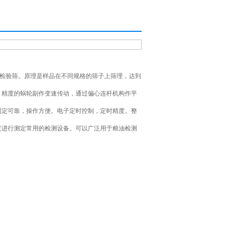
检验筛。原理是样品在不同规格的筛子上筛理，达到
、精度的蜗轮副作变速传动，通过偏心连杆机构作平
固定可靠，操作方便。电子定时控制，定时精度。整
度进行测定常用的检测设备。可以广泛用于粮油检测