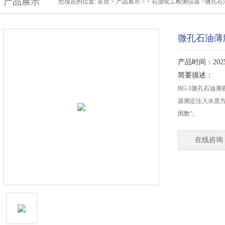
产品展示
您现在的位置:
首页
>
产品展示
> >
石油化工检测仪器
>微孔石
微孔石油薄
产品时间：2025-
简要描述：
BG-1微孔石油
器测定注入水质
因数“。
在线咨询