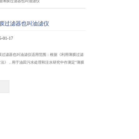
油薄膜过滤器也叫油滤仪
膜过滤器也叫油滤仪
01-17
薄膜过滤器也叫油滤仪适用范围：根据《利用薄膜过滤
方法》，用于油田污水处理和注水研究中作测定“薄膜