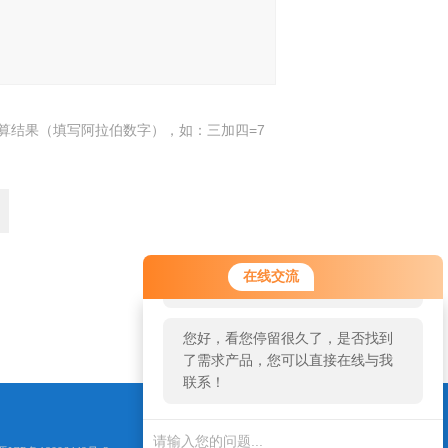
算结果（填写阿拉伯数字），如：三加四=7
您好！欢迎前来咨询，很高兴为您
在线交流
服务，请问您要咨询什么问题呢？
返回
您好，看您停留很久了，是否找到
了需求产品，您可以直接在线与我
联系！