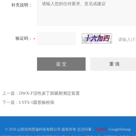
补充说明：
验证码：
请输入计
上一篇：
DWX-F活性炭丁烷吸附测定装置
下一篇：
LYFS-1圆形验粉筛
© 2018 山西信伟慧诚科技有限公司 版权所有 总访问量：
532603
GoogleSitemap