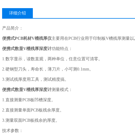
详细介绍
产品简介：
便携式PCB耗材V槽残厚仪
主要用在PCB行业用于印制板V槽残厚测量
便携式数显V槽残厚深度计
功能特点：
1.数字显示，读数直观，两种单位，任意位置可清零。
2.硬钢型刀头，寿命长，薄刀片，小可测0.1mm。
3.测试残厚度用工具，测试精度搞。
便携式数显V槽残厚深度计
测量模式：
1.直接测量PCB板凹槽深度。
2.直接测量单面PCB板残余厚度。
3.测量双面PCB板残余的厚度。
技术参数：