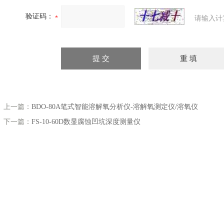
验证码：
请输入计
上一篇：
BDO-80A笔式智能溶解氧分析仪-溶解氧测定仪/溶氧仪
下一篇：
FS-10-60D数显腐蚀凹坑深度测量仪