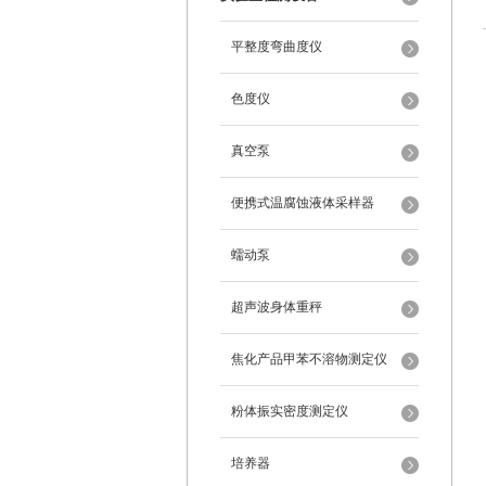
平整度弯曲度仪
色度仪
真空泵
便携式温腐蚀液体采样器
蠕动泵
超声波身体重秤
焦化产品甲苯不溶物测定仪
粉体振实密度测定仪
培养器