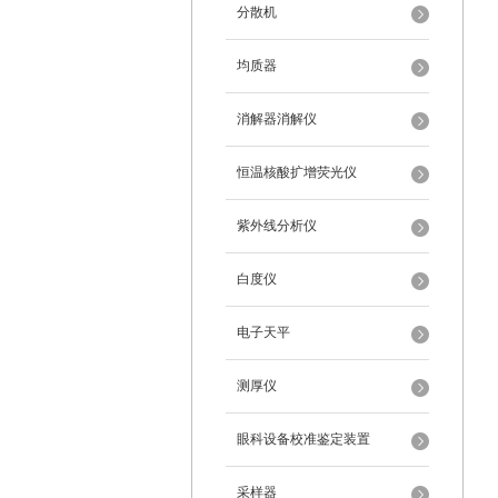
分散机
均质器
消解器消解仪
恒温核酸扩增荧光仪
紫外线分析仪
白度仪
电子天平
测厚仪
眼科设备校准鉴定装置
采样器