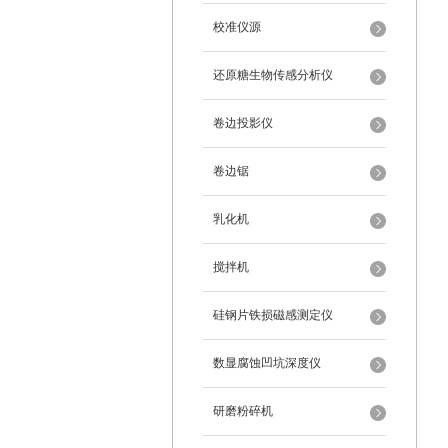
校准仪源
还原糖生物传感分析仪
卷边投影仪
卷边锯
乳化机
搅拌机
硅钢片铁损磁感测定仪
数显腐蚀凹坑深度仪
研磨粉碎机