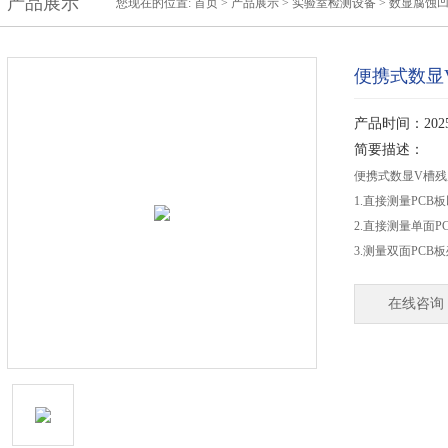
产品展示
您现在的位置:
首页
>
产品展示
>
实验室检测设备
>
数显腐蚀
便携式数显
产品时间：2025-
简要描述：
便携式数显V槽
1.直接测量PCB
2.直接测量单面P
3.测量双面PCB
在线咨询