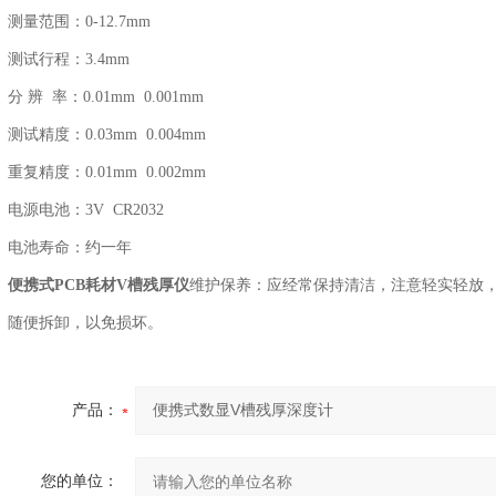
测量范围：0-12.7mm
测试行程：3.4mm
分 辨 率：0.01mm 0.001mm
测试精度：0.03mm 0.004mm
重复精度：0.01mm 0.002mm
电源电池：3V CR2032
电池寿命：约一年
便携式PCB耗材V槽残厚仪
维护保养：应经常保持清洁，注意轻实轻放
随便拆卸，以免损坏。
产品：
您的单位：